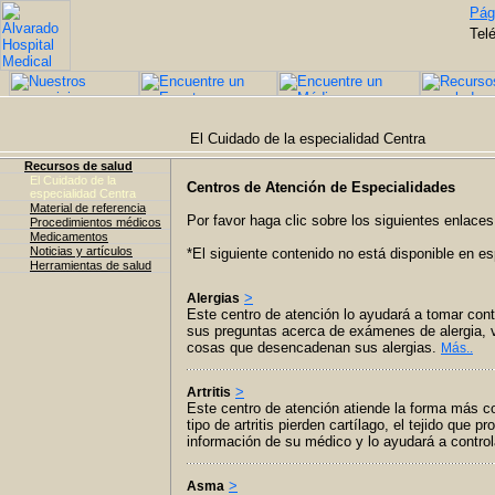
Pági
Tel
El Cuidado de la especialidad Centra
Recursos de salud
El Cuidado de la
Centros de Atención de Especialidades
especialidad Centra
Material de referencia
Por favor haga clic sobre los siguientes enlace
Procedimientos médicos
Medicamentos
Noticias y artículos
*El siguiente contenido no está disponible en es
Herramientas de salud
>
Alergias
Este centro de atención lo ayudará a tomar cont
sus preguntas acerca de exámenes de alergia, 
cosas que desencadenan sus alergias.
Más..
>
Artritis
Este centro de atención atiende la forma más com
tipo de artritis pierden cartílago, el tejido que 
información de su médico y lo ayudará a contr
>
Asma