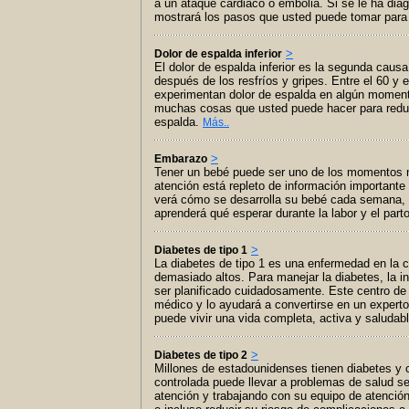
a un ataque cardiaco o embolia. Si se le ha diag
mostrará los pasos que usted puede tomar para 
>
Dolor de espalda inferior
El dolor de espalda inferior es la segunda causa
después de los resfríos y gripes. Entre el 60 y 
experimentan dolor de espalda en algún momento
muchas cosas que usted puede hacer para reduci
espalda.
Más..
>
Embarazo
Tener un bebé puede ser uno de los momentos 
atención está repleto de información importante
verá cómo se desarrolla su bebé cada semana, 
aprenderá qué esperar durante la labor y el part
>
Diabetes de tipo 1
La diabetes de tipo 1 es una enfermedad en la c
demasiado altos. Para manejar la diabetes, la in
ser planificado cuidadosamente. Este centro de
médico y lo ayudará a convertirse en un expert
puede vivir una vida completa, activa y saludab
>
Diabetes de tipo 2
Millones de estadounidenses tienen diabetes y c
controlada puede llevar a problemas de salud se
atención y trabajando con su equipo de atención