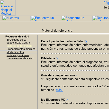
Pági
Tel
Material de referencia
Recursos de salud
El Cuidado de la
>
Enciclopedia Ilustrada de Salud
especialidad Centra
Encuentre información sobre enfermedades, afe
Material de referencia
nutrición y otros temas de salud preventiva en n
Procedimientos médicos
Medicamentos
Noticias y artículos
>
Biblioteca
Herramientas de salud
Encuentre información sobre el diagnóstico, tr
salud y enfermedades comunes que afectan a n
>
Guía del cuerpo humano
*El siguiente contenido no está disponible en es
Haga un recorrido visual interactivo por los 12
femenino.
Más..
>
My Electronic MD
*El siguiente contenido no está disponible en es